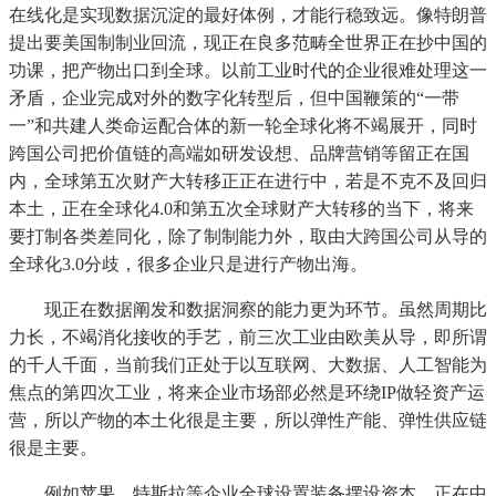
在线化是实现数据沉淀的最好体例，才能行稳致远。像特朗普
提出要美国制制业回流，现正在良多范畴全世界正在抄中国的
功课，把产物出口到全球。以前工业时代的企业很难处理这一
矛盾，企业完成对外的数字化转型后，但中国鞭策的“一带
一”和共建人类命运配合体的新一轮全球化将不竭展开，同时
跨国公司把价值链的高端如研发设想、品牌营销等留正在国
内，全球第五次财产大转移正正在进行中，若是不克不及回归
本土，正在全球化4.0和第五次全球财产大转移的当下，将来
要打制各类差同化，除了制制能力外，取由大跨国公司从导的
全球化3.0分歧，很多企业只是进行产物出海。
现正在数据阐发和数据洞察的能力更为环节。虽然周期比
力长，不竭消化接收的手艺，前三次工业由欧美从导，即所谓
的千人千面，当前我们正处于以互联网、大数据、人工智能为
焦点的第四次工业，将来企业市场部必然是环绕IP做轻资产运
营，所以产物的本土化很是主要，所以弹性产能、弹性供应链
很是主要。
例如苹果、特斯拉等企业全球设置装备摆设资本，正在中