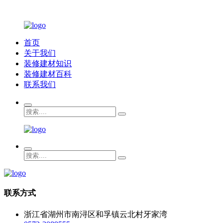
首页
关于我们
装修建材知识
装修建材百科
联系我们
联系方式
浙江省湖州市南浔区和孚镇云北村牙家湾