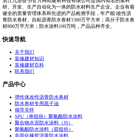
浙江九游会·j9官方网站建材科技有限公司是国内知名的集科
研、开发、生产自动化为一体的防水材料生产企业。企业有着
健全的质量管理体系和先进的产品检测手段，年产能∶改性沥
青防水卷材、自粘沥青防水卷材1500万平方米；高分子防水卷
材800万平方米；防水涂料100万吨，产品品种齐全。
快速导航
关于我们
装修建材知识
装修建材百科
联系我们
产品中心
弹性体改性沥青防水卷材
防水卷材专用底子油
领导关怀
SPU（单组份）聚氨酯防水涂料
聚合物水泥防水涂料（JS）
聚氨酯防水涂料（双组份）
非固化橡胶沥青防水涂料