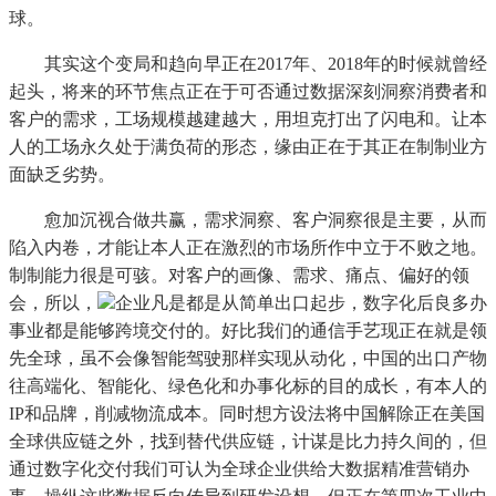
球。
其实这个变局和趋向早正在2017年、2018年的时候就曾经
起头，将来的环节焦点正在于可否通过数据深刻洞察消费者和
客户的需求，工场规模越建越大，用坦克打出了闪电和。让本
人的工场永久处于满负荷的形态，缘由正在于其正在制制业方
面缺乏劣势。
愈加沉视合做共赢，需求洞察、客户洞察很是主要，从而
陷入内卷，才能让本人正在激烈的市场所作中立于不败之地。
制制能力很是可骇。对客户的画像、需求、痛点、偏好的领
会，所以，
企业凡是都是从简单出口起步，数字化后良多办
事业都是能够跨境交付的。好比我们的通信手艺现正在就是领
先全球，虽不会像智能驾驶那样实现从动化，中国的出口产物
往高端化、智能化、绿色化和办事化标的目的成长，有本人的
IP和品牌，削减物流成本。同时想方设法将中国解除正在美国
全球供应链之外，找到替代供应链，计谋是比力持久间的，但
通过数字化交付我们可认为全球企业供给大数据精准营销办